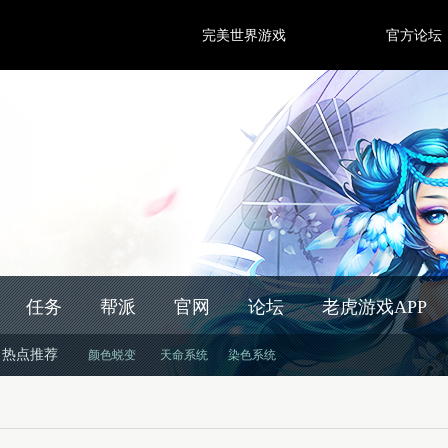
完美世界游戏
官方论坛
任务
帮派
官网
论坛
老虎游戏APP
热点推荐
颜色蜕变
天命系统
染色系统