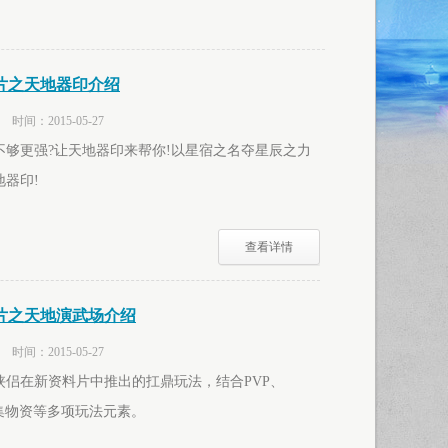
片之天地器印介绍
间：2015-05-27
不够更强?让天地器印来帮你!以星宿之名夺星辰之力
器印!
查看详情
片之天地演武场介绍
间：2015-05-27
侠侣在新资料片中推出的扛鼎玩法，结合PVP、
集物资等多项玩法元素。