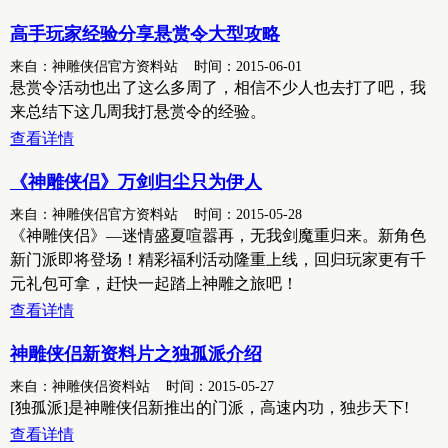
高手玩家经验分享悬赏令大型攻略
来自：神雕侠侣官方资料站 时间：2015-06-01
悬赏令活动也出了这么多周了，相信不少人也去打了吧，我
来总结下这几周我打悬赏令的经验。
查看详情
《神雕侠侣》万剑归尘只为伊人
来自：神雕侠侣官方资料站 时间：2015-05-28
《神雕侠侣》—迷情盛夏喧嚣再，无我剑魔重归来。新角色
新门派即将登场！精彩福利活动隆重上线，回归玩家更有千
元礼包可拿，赶快一起踏上神雕之旅吧！
查看详情
神雕侠侣新资料片之独孤派介绍
来自：神雕侠侣资料站 时间：2015-05-27
[独孤派]是神雕侠侣新推出的门派，高速内功，独步天下!
查看详情