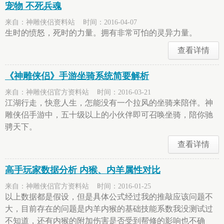
宠物 不死兵魂
来自：神雕侠侣资料站 时间：2016-04-07
生时的愤怒，死时的力量。拥有非常可怕的灵异力量。
查看详情
《神雕侠侣》手游坐骑系统简要解析
来自：神雕侠侣官方资料站 时间：2016-03-21
江湖行走，快意人生，怎能没有一个拉风的坐骑来陪伴。神
雕侠侣手游中，五十级以上的小伙伴即可召唤坐骑，陪你驰
骋天下。
查看详情
高手玩家数据分析 内猴、内羊属性对比
来自：神雕侠侣官方资料站 时间：2016-01-25
以上数据都是假设，但是具体公式经过我的推敲应该问题不
大，目前存在的问题是内羊内猴的基础技能系数我没测试过
不知道，还有内猴的附加伤害是否受到帮修的影响也不确