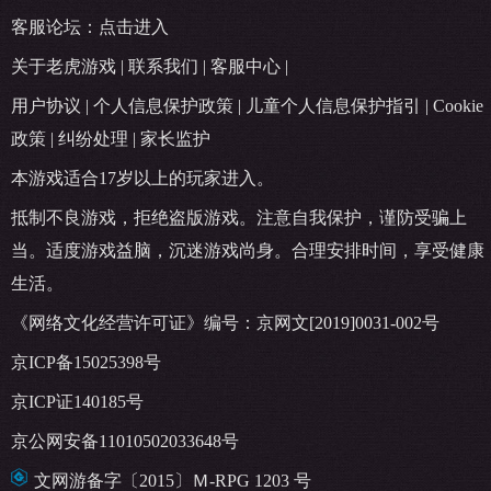
客服论坛：
点击进入
关于老虎游戏
|
联系我们
|
客服中心
|
用户协议
|
个人信息保护政策
|
儿童个人信息保护指引
|
Cookie
政策
|
纠纷处理
|
家长监护
本游戏适合17岁以上的玩家进入。
抵制不良游戏，拒绝盗版游戏。注意自我保护，谨防受骗上
当。适度游戏益脑，沉迷游戏尚身。合理安排时间，享受健康
生活。
《网络文化经营许可证》编号：京网文[2019]0031-002号
京ICP备15025398号
京ICP证140185号
京公网安备11010502033648号
文网游备字〔2015〕Ｍ-RPG 1203 号