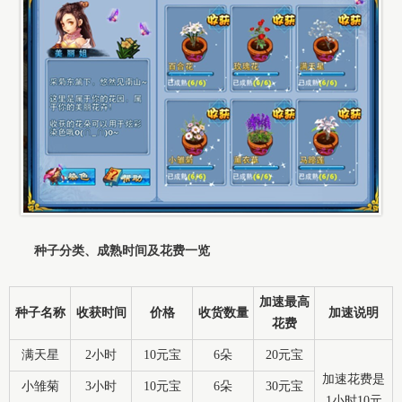
种子分类、成熟时间及花费一览
加速最高
种子名称
收获时间
价格
收货数量
加速说明
花费
满天星
2小时
10元宝
6朵
20元宝
加速花费是
小雏菊
3小时
10元宝
6朵
30元宝
1小时10元