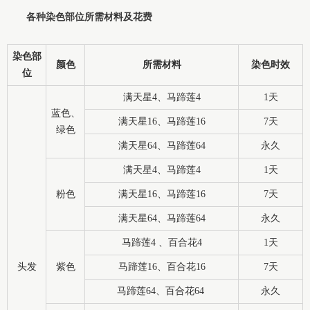
各种染色部位所需材料及花费
染色部
颜色
所需材料
染色时效
位
满天星4、马蹄莲4
1天
蓝色、
满天星16、马蹄莲16
7天
绿色
满天星64、马蹄莲64
永久
满天星4、马蹄莲4
1天
粉色
满天星16、马蹄莲16
7天
满天星64、马蹄莲64
永久
马蹄莲4 、百合花4
1天
头发
紫色
马蹄莲16、百合花16
7天
马蹄莲64、百合花64
永久