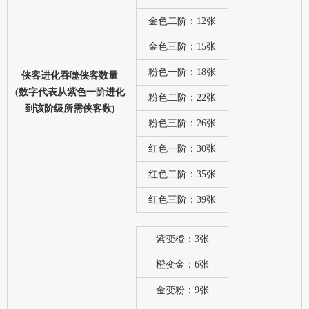
金色二阶：12张
金色三阶：15张
粉色一阶：18张
侠客进化吞噬侠客数量
(数字代表从紫色一阶进化
粉色二阶：22张
到该阶级所需侠客数)
粉色三阶：26张
红色一阶：30张
红色二阶：35张
红色三阶：39张
紫变橙：3张
橙变金：6张
金变粉：9张