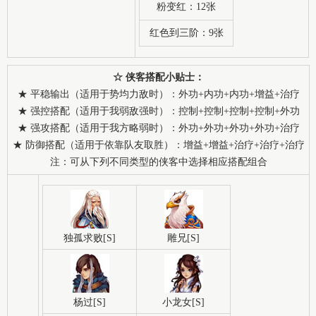
粉变红：12张
红色到三阶：9张
☆ 侠客搭配小贴士：
★ 平稳输出（适用于势均力敌时）：外功+内功+内功+增益+治疗
★ 强控搭配（适用于我弱敌强时）：控制+控制+控制+控制+外功
★ 强攻搭配（适用于我方略弱时）：外功+外功+外功+外功+治疗
★ 防御搭配（适用于依靠队友取胜）：增益+增益+治疗+治疗+治疗
注：可从下列不同类型的侠客中选择相应搭配组合
独孤求败[S]
雕兄[S]
杨过[S]
小龙女[S]