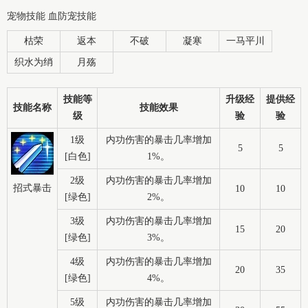
宠物技能 血防宠技能
枯荣
返本
不破
凝寒
一马平川
织水为绡
月殇
技能等
升级经
提供经
技能名称
技能效果
级
验
验
1级
内功伤害的暴击几率增加
5
5
[白色]
1%。
2级
内功伤害的暴击几率增加
招式暴击
10
10
[绿色]
2%。
3级
内功伤害的暴击几率增加
15
20
[绿色]
3%。
4级
内功伤害的暴击几率增加
20
35
[绿色]
4%。
5级
内功伤害的暴击几率增加