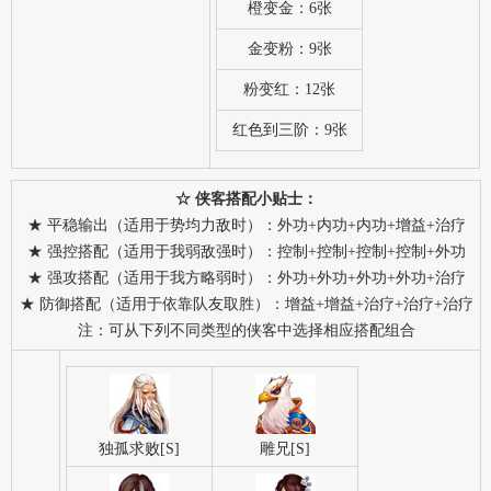
橙变金：6张
金变粉：9张
粉变红：12张
红色到三阶：9张
☆ 侠客搭配小贴士：
★ 平稳输出（适用于势均力敌时）：外功+内功+内功+增益+治疗
★ 强控搭配（适用于我弱敌强时）：控制+控制+控制+控制+外功
★ 强攻搭配（适用于我方略弱时）：外功+外功+外功+外功+治疗
★ 防御搭配（适用于依靠队友取胜）：增益+增益+治疗+治疗+治疗
注：可从下列不同类型的侠客中选择相应搭配组合
独孤求败[S]
雕兄[S]