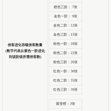
橙色三阶： 7张
金色一阶： 9张
金色二阶：12张
金色三阶：15张
粉色一阶：18张
侠客进化吞噬侠客数量
(数字代表从紫色一阶进化
粉色二阶：22张
到该阶级所需侠客数)
粉色三阶：26张
红色一阶：30张
红色二阶：35张
红色三阶：39张
紫变橙：3张