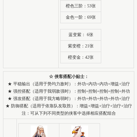
橙色三阶：53张
金色一阶：69张
蓝变紫： 6张
紫变橙：21张
橙变金：42张
☆ 侠客搭配小贴士：
★ 平稳输出（适用于势均力敌时）：外功+内功+内功+增益+治疗
★ 强控搭配（适用于我弱敌强时）：控制+控制+控制+控制+外功
★ 强攻搭配（适用于我方略弱时）：外功+外功+外功+外功+治疗
★ 防御搭配（适用于依靠队友取胜）：增益+增益+治疗+治疗+治疗
注：可从下列不同类型的侠客中选择相应搭配组合