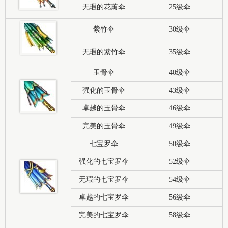
无瑕的花薰伞
25级伞
紫竹伞
30级伞
无瑕的紫竹伞
35级伞
玉骨伞
40级伞
强化的玉骨伞
43级伞
卓越的玉骨伞
46级伞
完美的玉骨伞
49级伞
七宝罗伞
50级伞
强化的七宝罗伞
52级伞
无瑕的七宝罗伞
54级伞
卓越的七宝罗伞
56级伞
完美的七宝罗伞
58级伞