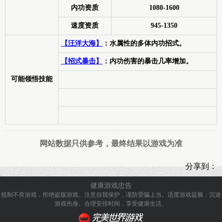
内功资质
1080-1600
速度资质
945-1350
【汪洋大海】
：水属性的多体内功招式。
【招式暴击】
：内功伤害的暴击几率增加。
可能领悟技能
网站数据只供参考，最终结果以游戏为准
分享到：
健康游戏忠告
抵制不良游戏，拒绝盗版游戏。注意自我保护，谨防受骗上当。
适度游戏益脑，沉迷
游戏伤身。合理安排时间，享受健康生活。