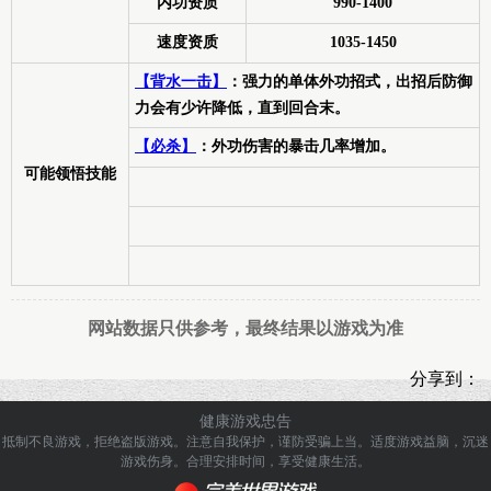
内功资质
990-1400
速度资质
1035-1450
【背水一击】
：强力的单体外功招式，出招后防御
力会有少许降低，直到回合末。
【必杀】
：外功伤害的暴击几率增加。
可能领悟技能
网站数据只供参考，最终结果以游戏为准
分享到：
健康游戏忠告
抵制不良游戏，拒绝盗版游戏。注意自我保护，谨防受骗上当。
适度游戏益脑，沉迷
游戏伤身。合理安排时间，享受健康生活。