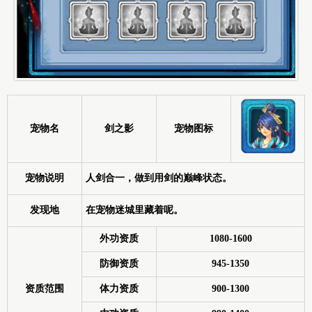
宠物名
剑之影
宠物图标
宠物说明
人剑合一，做到用剑的巅峰状态。
发现地
在宠物迷城里藏着呢。
外功资质
1080-1600
防御资质
945-1350
资质范围
体力资质
900-1300