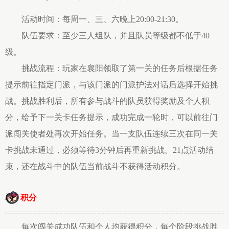
活动时间：每周一、三、六晚上20:00-21:30。
队伍要求：至少三人组队，并且队员等级都不低于40
级。
挑战流程：玩家在襄阳领取了第一关的任务后根据任务
提示前往指定门派，与该门派的门派护法对话后选择开始挑
战。挑战胜利后，所有参与战斗的队员获得奖励及个人积
分，给予下一关卡任务提示，成功完成一轮时，可以前往门
派闯关使者处再次开始任务。当一支队伍连续三次在同一关
卡挑战未通过，必须等待3分钟后再重新挑战。21点活动结
束，还在战斗中的队伍当前战斗不获得活动积分。
积分
每次闯关成功队伍和个人均获得积分，每个阶段挑战胜